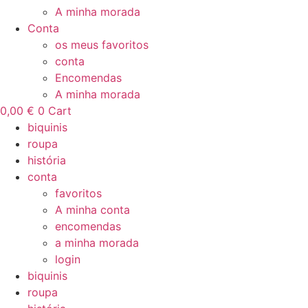
A minha morada
Conta
os meus favoritos
conta
Encomendas
A minha morada
0,00
€
0
Cart
biquinis
roupa
história
conta
favoritos
A minha conta
encomendas
a minha morada
login
biquinis
roupa