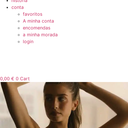
história
conta
favoritos
A minha conta
encomendas
a minha morada
login
0,00
€
0
Cart