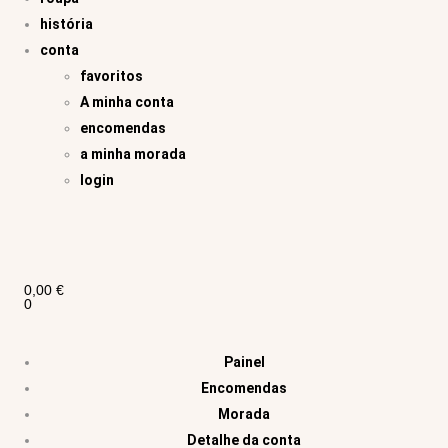
história
conta
favoritos
A minha conta
encomendas
a minha morada
login
0,00
€
0
Painel
Encomendas
Morada
Detalhe da conta