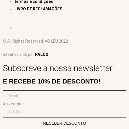
termos e condições
LIVRO DE RECLAMAÇÕES
© All Rights Reserved. AO LEU 2022
desenvolvido por
PALCO
Subscreve a nossa newsletter
E RECEBE 10% DE DESCONTO!
Aniversário
RECEBER DESCONTO