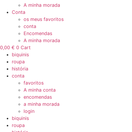
A minha morada
Conta
os meus favoritos
conta
Encomendas
A minha morada
0,00
€
0
Cart
biquinis
roupa
história
conta
favoritos
A minha conta
encomendas
a minha morada
login
biquinis
roupa