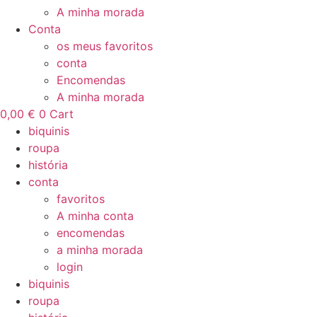
A minha morada
Conta
os meus favoritos
conta
Encomendas
A minha morada
0,00
€
0
Cart
biquinis
roupa
história
conta
favoritos
A minha conta
encomendas
a minha morada
login
biquinis
roupa