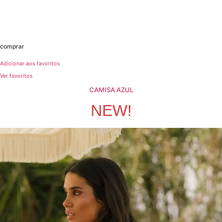
comprar
Adicionar aos favoritos
Ver favoritos
CAMISA AZUL
NEW!