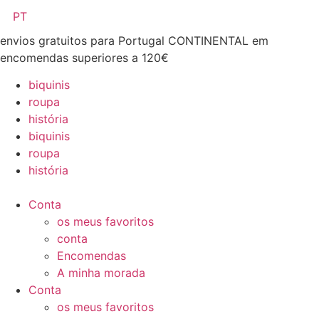
Pular
PT
para
envios gratuitos para Portugal CONTINENTAL em
o
encomendas superiores a 120€
conteúdo
biquinis
roupa
história
biquinis
roupa
história
Conta
os meus favoritos
conta
Encomendas
A minha morada
Conta
os meus favoritos