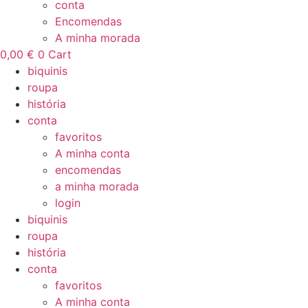
conta
Encomendas
A minha morada
0,00
€
0
Cart
biquinis
roupa
história
conta
favoritos
A minha conta
encomendas
a minha morada
login
biquinis
roupa
história
conta
favoritos
A minha conta