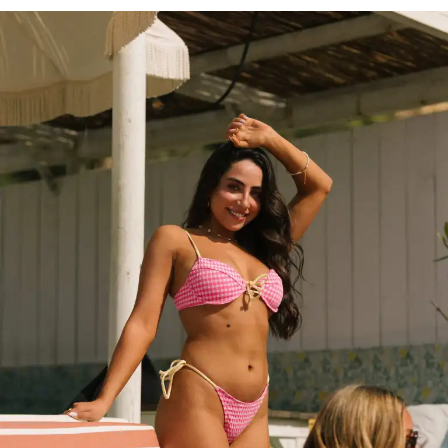
89,00 €.
30,00 €.