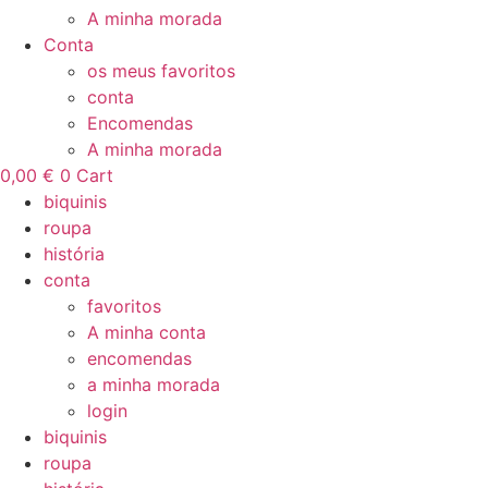
A minha morada
Conta
os meus favoritos
conta
Encomendas
A minha morada
0,00
€
0
Cart
biquinis
roupa
história
conta
favoritos
A minha conta
encomendas
a minha morada
login
biquinis
roupa