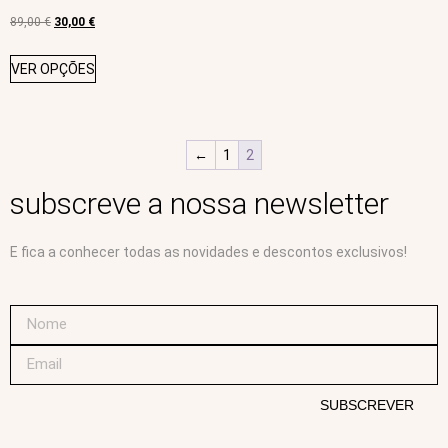
89,00
€
30,00
€
VER OPÇÕES
←
1
2
subscreve a nossa newsletter
E fica a conhecer todas as novidades e descontos exclusivos!
SUBSCREVER