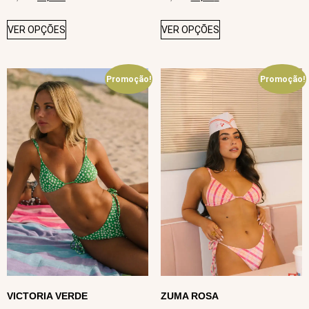
VER OPÇÕES
VER OPÇÕES
Promoção!
Promoção!
VICTORIA VERDE
ZUMA ROSA